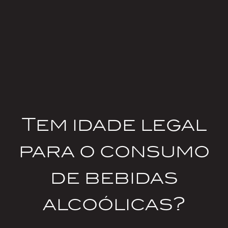
Body
Tem idade legal
para o consumo
de bebidas
alcoólicas?