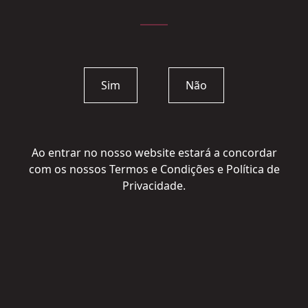
Sim
Não
Ao entrar no nosso website estará a concordar
com os nossos Termos e Condições e Política de
Privacidade.
Quinta do Côtto
Bastardo
TINTO