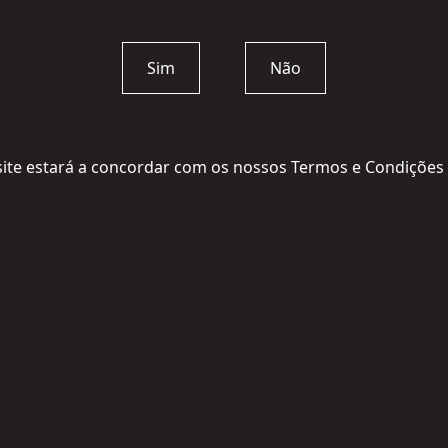
Sim
Não
ite estará a concordar com os nossos Termos e Condições e 