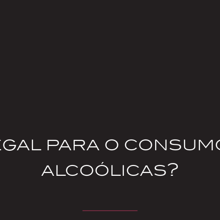
egal para o consum
alcoólicas?