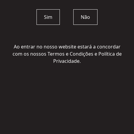
T.
+351 218 736 207
Sim
Não
E.
info@winestone.com
Ao entrar no nosso website estará a concordar
com os nossos Termos e Condições e Política de
Privacidade.